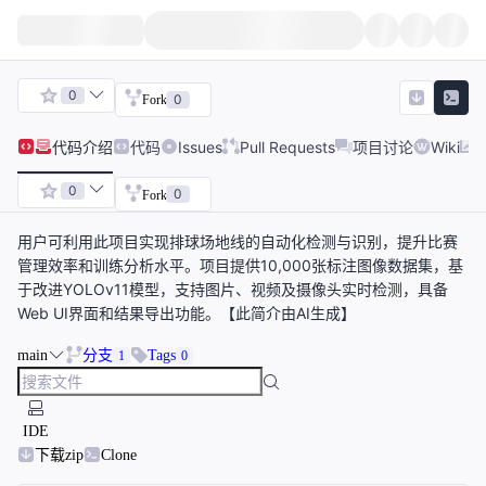
0
0
Fork
代码
介绍
代码
Issues
Pull Requests
项目讨论
Wiki
0
0
Fork
用户可利用此项目实现排球场地线的自动化检测与识别，提升比赛
管理效率和训练分析水平。项目提供10,000张标注图像数据集，基
于改进YOLOv11模型，支持图片、视频及摄像头实时检测，具备
Web UI界面和结果导出功能。【此简介由AI生成】
main
分支
Tags
1
0
IDE
下载zip
Clone