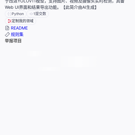
于改进YOLOv11模型，支持图片、视频及摄像头实时检测，具备
Web UI界面和结果导出功能。【此简介由AI生成】
Python
1
提交数
定制我的领域
README
规则集
举报项目