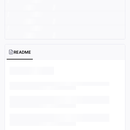
README