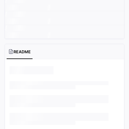
README