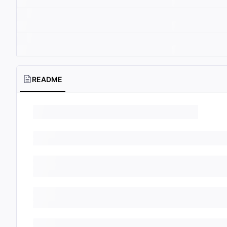
README