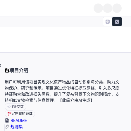
改
项目介绍
用户可利用该项目实现文化遗产物品的自动识别与分类，助力文
物保护、研究和传承。项目通过优化特征提取网络、引入多尺度
特征融合和改进损失函数，提升了复杂背景下文物识别精度，支
持相似文物检索与信息管理。【此简介由AI生成】
1
提交数
定制我的领域
README
规则集