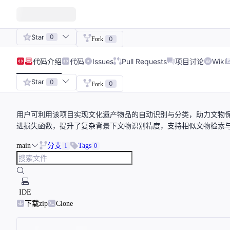
Star
0
0
Fork
代码
介绍
代码
Issues
Pull Requests
项目讨论
Wiki
Star
0
0
Fork
用户可利用该项目实现文化遗产物品的自动识别与分类，助力文物
进损失函数，提升了复杂背景下文物识别精度，支持相似文物检索与
main
分支
Tags
1
0
IDE
下载zip
Clone