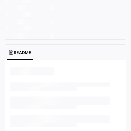
README