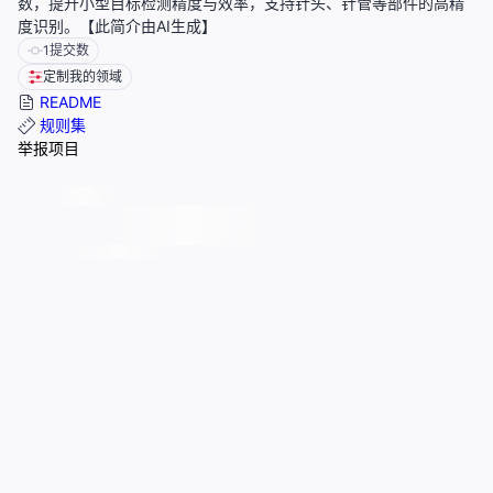
数，提升小型目标检测精度与效率，支持针头、针管等部件的高精
度识别。【此简介由AI生成】
1
提交数
定制我的领域
README
规则集
举报项目