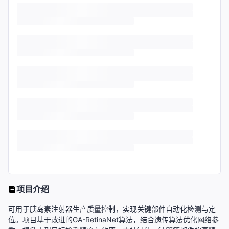
项目介绍
可用于胰岛素注射器生产质量控制，实现关键部件自动化检测与定
位。项目基于改进的GA-RetinaNet算法，结合遗传算法优化网络参