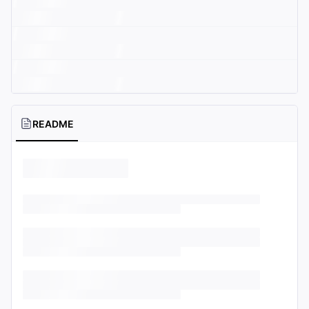
README