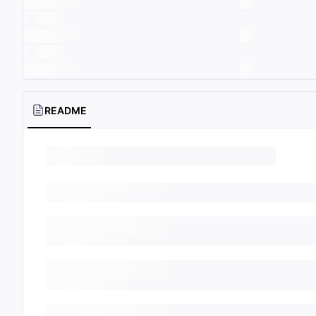
README