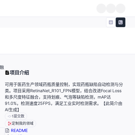
征融
项目介绍
可用于医药生产领域药瓶质量控制，实现药瓶缺陷自动检测与分
类。项目采用RetinaNet_R101_FPN模型，结合改进Focal Loss
和多尺度特征融合，支持划痕、气泡等缺陷检测，mAP达
91.0%，检测速度25FPS，满足工业实时检测需求。【此简介由
AI生成】
1
提交数
定制我的领域
README