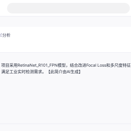
分析
tinaNet_R101_FPN模型，结合改进Focal Loss和多尺度特
S，满足工业实时检测需求。【此简介由AI生成】