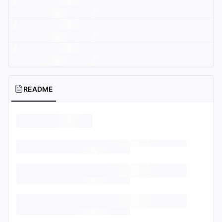
README