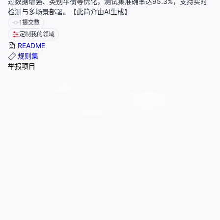
过数据增强、类别平衡等优化，测试集准确率达95.3%，支持实时
检测与多场景部署。【此简介由AI生成】
1
提交数
定制我的领域
README
规则集
举报项目