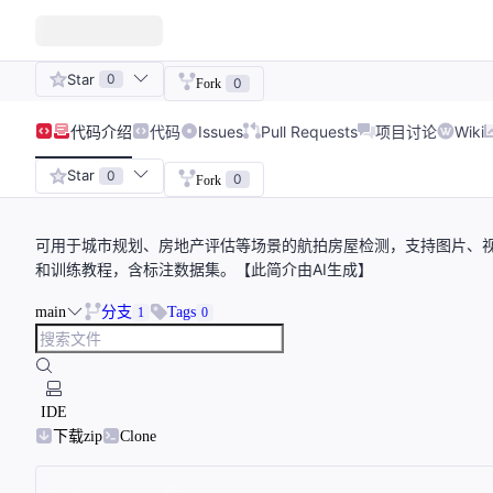
Star
0
0
Fork
代码
介绍
代码
Issues
Pull Requests
项目讨论
Wiki
Star
0
0
Fork
可用于城市规划、房地产评估等场景的航拍房屋检测，支持图片、视频
和训练教程，含标注数据集。【此简介由AI生成】
main
分支
Tags
1
0
IDE
下载zip
Clone