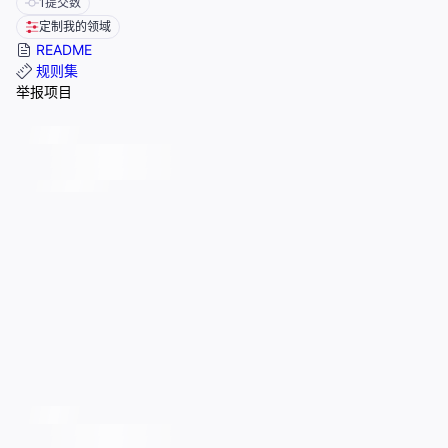
1
提交数
定制我的领域
README
规则集
举报项目