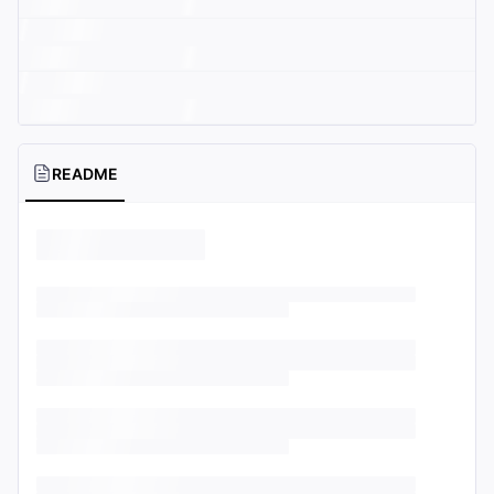
README