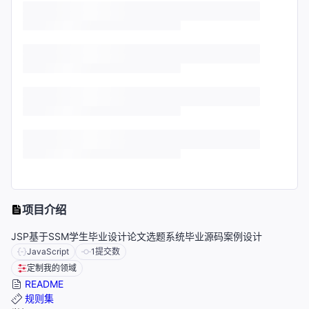
项目介绍
JSP基于SSM学生毕业设计论文选题系统毕业源码案例设计
JavaScript
1
提交数
定制我的领域
README
规则集