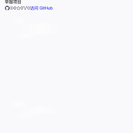
举报项目
0
0
0
访问 GitHub