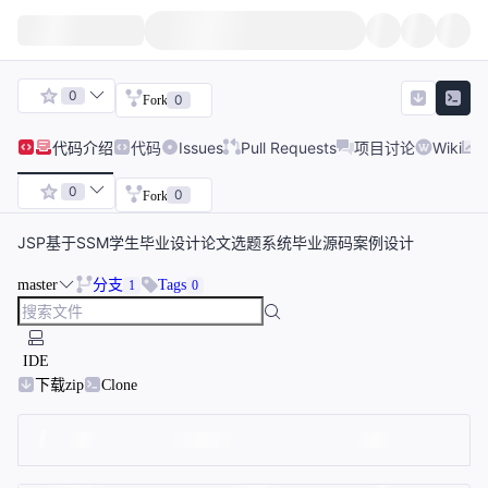
0
0
Fork
代码
介绍
代码
Issues
Pull Requests
项目讨论
Wiki
0
0
Fork
JSP基于SSM学生毕业设计论文选题系统毕业源码案例设计
master
分支
Tags
1
0
IDE
下载zip
Clone