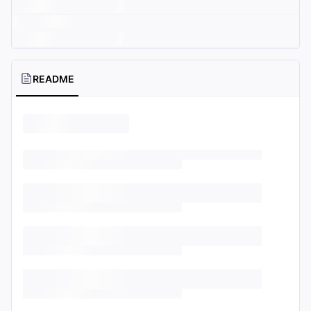
README