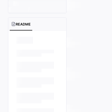
README