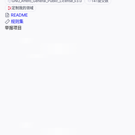
GNU_Affero_General_Public_License_v3.0
141
提交数
定制我的领域
README
规则集
举报项目