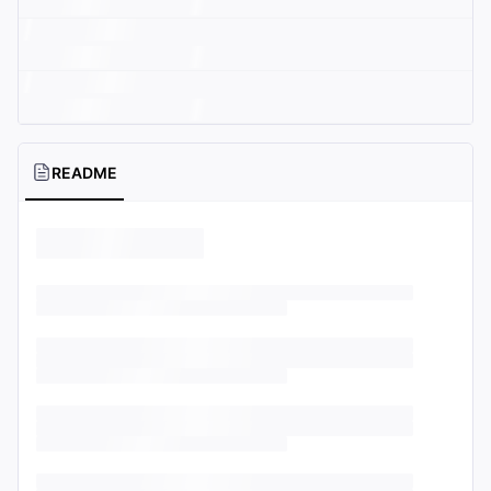
README