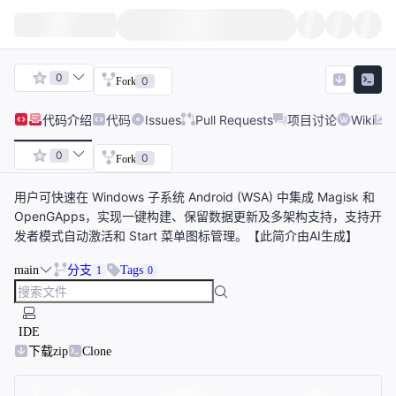
0
0
Fork
代码
介绍
代码
Issues
Pull Requests
项目讨论
Wiki
0
0
Fork
用户可快速在 Windows 子系统 Android (WSA) 中集成 Magisk 和
OpenGApps，实现一键构建、保留数据更新及多架构支持，支持开
发者模式自动激活和 Start 菜单图标管理。【此简介由AI生成】
main
分支
Tags
1
0
IDE
下载zip
Clone