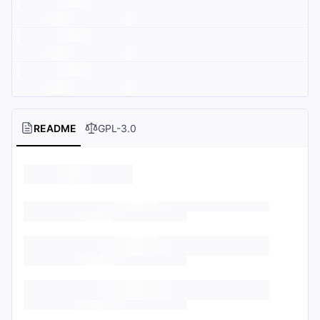
README
GPL-3.0