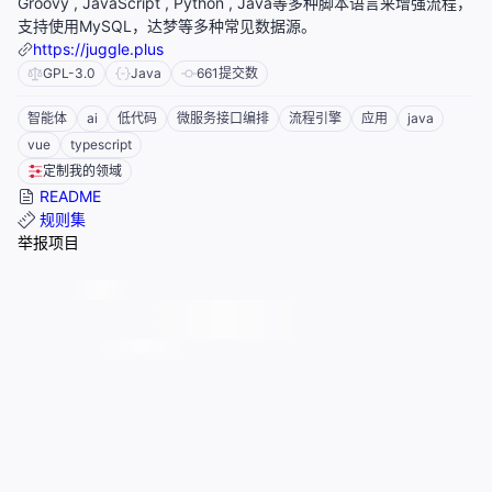
Groovy , JavaScript , Python , Java等多种脚本语言来增强流程，
支持使用MySQL，达梦等多种常见数据源。
https://juggle.plus
GPL-3.0
Java
661
提交数
智能体
ai
低代码
微服务接口编排
流程引擎
应用
java
vue
typescript
定制我的领域
README
规则集
举报项目