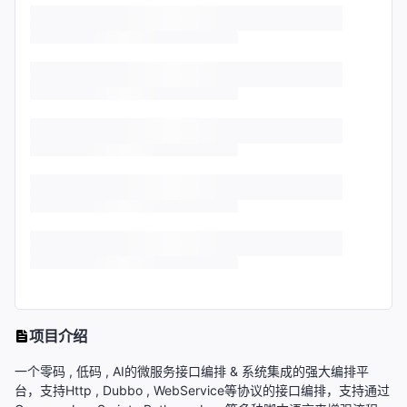
项目介绍
一个零码 , 低码 , AI的微服务接口编排 & 系统集成的强大编排平
台，支持Http , Dubbo , WebService等协议的接口编排，支持通过