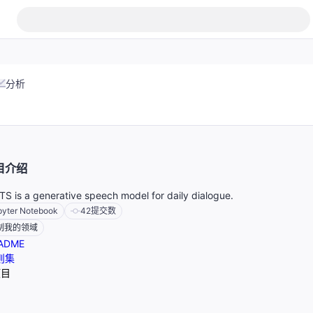
分析
目介绍
S is a generative speech model for daily dialogue.
pyter Notebook
42
提交数
制我的领域
ADME
则集
项目