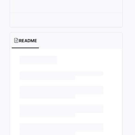
README