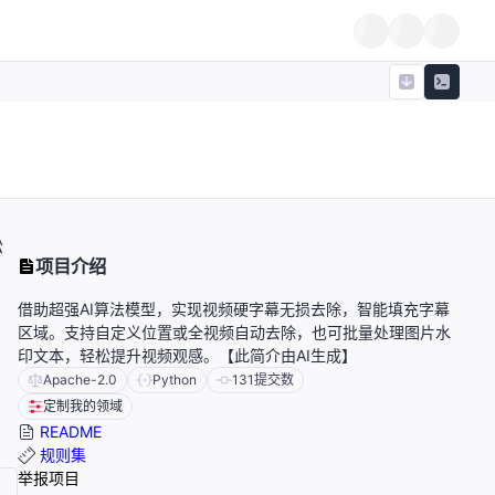
松
项目介绍
借助超强AI算法模型，实现视频硬字幕无损去除，智能填充字幕
区域。支持自定义位置或全视频自动去除，也可批量处理图片水
印文本，轻松提升视频观感。【此简介由AI生成】
Apache-2.0
Python
131
提交数
定制我的领域
README
规则集
举报项目