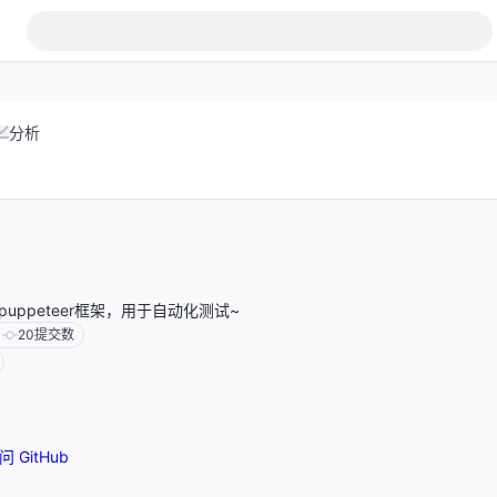
分析
uppeteer框架，用于自动化测试~
20
提交数
问 GitHub