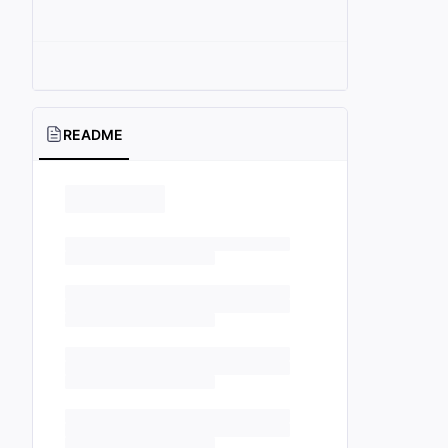
README