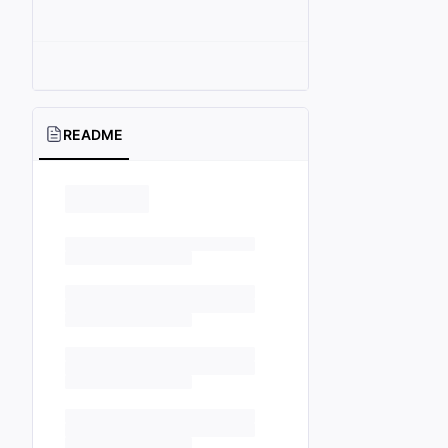
README