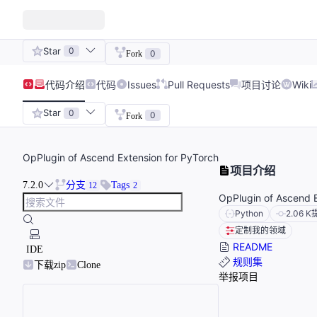
Star
0
0
Fork
代码
介绍
代码
Issues
Pull Requests
项目讨论
Wiki
Star
0
0
Fork
OpPlugin of Ascend Extension for PyTorch
项目介绍
7.2.0
分支
Tags
12
2
OpPlugin of Ascend E
Python
2.06 K
定制我的领域
README
IDE
规则集
下载zip
Clone
举报项目