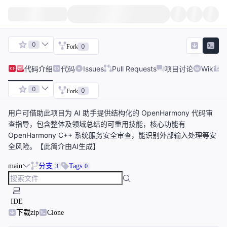
0
0
Fork
代码
介绍
代码
Issues
Pull Requests
项目讨论
Wiki
0
0
Fork
用户可借助此项目为 AI 助手提供结构化的 OpenHarmony 代码审
查指导，包含整体及领域总结的可重用技能，核心功能有
OpenHarmony C++ 系统服务安全审查，能识别外部输入处理等安
全风险。【此简介由AI生成】
main
分支
Tags
3
0
IDE
下载zip
Clone