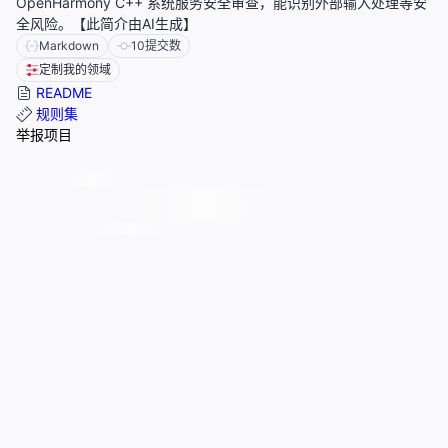
OpenHarmony C++ 系统服务安全审查，能识别外部输入处理等安
全风险。【此简介由AI生成】
Markdown
10
提交数
定制我的领域
README
规则集
举报项目