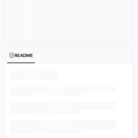
README