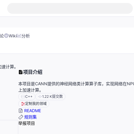
论
Wiki
分析
加速计算。
项目介绍
本项目是CANN提供的神经网络类计算算子库，实现网络在NP
上加速计算。
C++
1.22 K
提交数
定制我的领域
README
规则集
举报项目