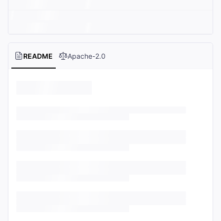
README
Apache-2.0