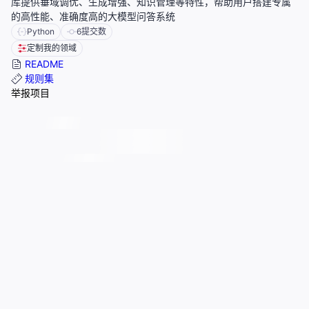
库提供垂域调优、生成增强、知识管理等特性，帮助用户搭建专属
的高性能、准确度高的大模型问答系统
Python
6
提交数
定制我的领域
README
规则集
举报项目