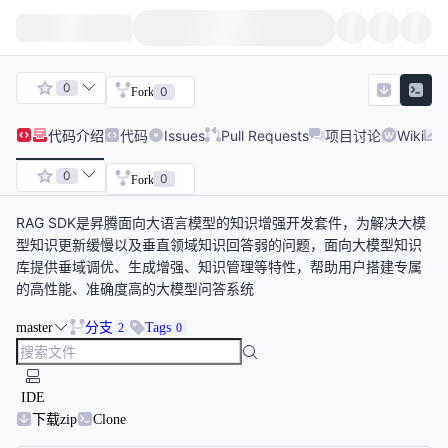
0
0
Fork
代码
介绍
代码
Issues
Pull Requests
项目讨论
Wiki
0
0
Fork
RAG SDK是昇腾面向大语言模型的知识增强开发套件，为解决大模
型知识更新缓慢以及垂直领域知识回答弱的问题，面向大模型知识
库提供垂域调优、生成增强、知识管理等特性，帮助用户搭建专属
的高性能、准确度高的大模型问答系统
master
分支
Tags
2
0
IDE
下载zip
Clone