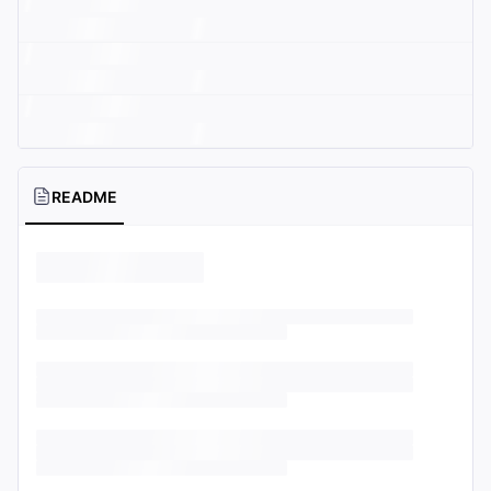
README