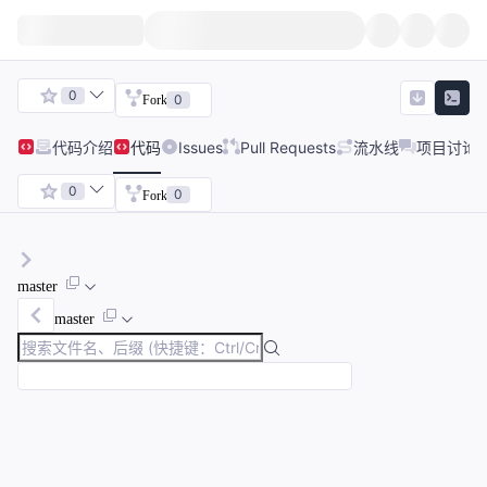
0
0
Fork
代码
介绍
代码
Issues
Pull Requests
流水线
项目讨论
0
0
Fork
master
master