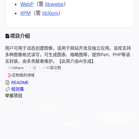
WebP
（需
libwebp
）
XPM
（需
libXpm
）
项目介绍
用户可用于动态创建图像，适用于网站开发及独立应用。该库支持
多种图像格式读写，可生成图表、缩略图等，提供Perl、PHP等语
言封装，由多贡献者维护。【此简介由AI生成】
Others
C
11
提交数
定制我的领域
README
规则集
举报项目