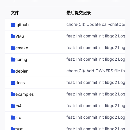
文件
最后提交记录
.github
feat: Init commit init libgd2 Log:
VMS
feat: Init commit init libgd2 Log:
cmake
feat: Init commit init libgd2 Log:
config
debian
feat: Init commit init libgd2 Log:
docs
feat: Init commit init libgd2 Log:
examples
feat: Init commit init libgd2 Log:
m4
feat: Init commit init libgd2 Log:
src
feat: Init commit init libgd2 Log:
test