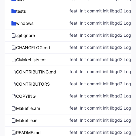
feat: Init commit init libgd2 Log:
tests
feat: Init commit init libgd2 Log:
windows
feat: Init commit init libgd2 Log:
.gitignore
feat: Init commit init libgd2 Log:
CHANGELOG.md
feat: Init commit init libgd2 Log:
CMakeLists.txt
feat: Init commit init libgd2 Log:
CONTRIBUTING.md
feat: Init commit init libgd2 Log:
CONTRIBUTORS
feat: Init commit init libgd2 Log:
COPYING
feat: Init commit init libgd2 Log:
Makefile.am
feat: Init commit init libgd2 Log:
Makefile.in
feat: Init commit init libgd2 Log:
README.md