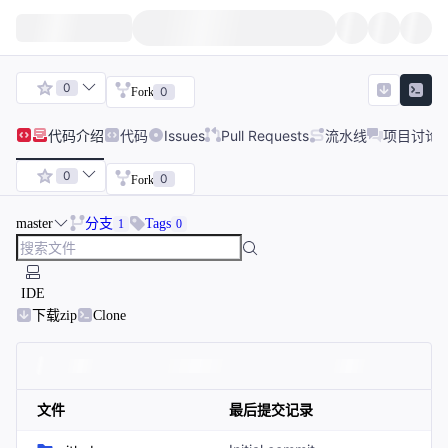
0
0
Fork
代码
介绍
代码
Issues
Pull Requests
流水线
项目讨论
0
0
Fork
master
分支
Tags
1
0
IDE
下载zip
Clone
文件
最后提交记录