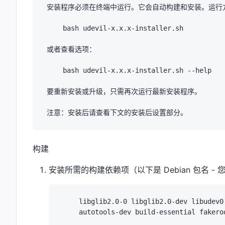
安装程序必须在终端中运行。它会自动构建和安装。运行方
    bash udevil-x.x.x-installer.sh

或者查看选项：

    bash udevil-x.x.x-installer.sh --help

要重新安装或升级，只需再次运行最新安装程序。

构建
安装所需的构建依赖项（以下是 Debian 包名
    libglib2.0-0 libglib2.0-dev libudev0 
    autotools-dev build-essential fakeroo