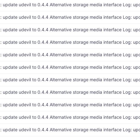
t: update udevil to 0.4.4 Alternative storage media interface Log: up
t: update udevil to 0.4.4 Alternative storage media interface Log: up
t: update udevil to 0.4.4 Alternative storage media interface Log: up
t: update udevil to 0.4.4 Alternative storage media interface Log: up
t: update udevil to 0.4.4 Alternative storage media interface Log: up
t: update udevil to 0.4.4 Alternative storage media interface Log: up
t: update udevil to 0.4.4 Alternative storage media interface Log: up
t: update udevil to 0.4.4 Alternative storage media interface Log: up
t: update udevil to 0.4.4 Alternative storage media interface Log: up
t: update udevil to 0.4.4 Alternative storage media interface Log: up
t: update udevil to 0.4.4 Alternative storage media interface Log: up