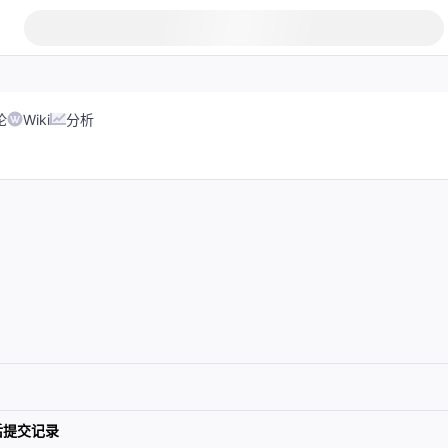
论
Wiki
分析
后提交记录