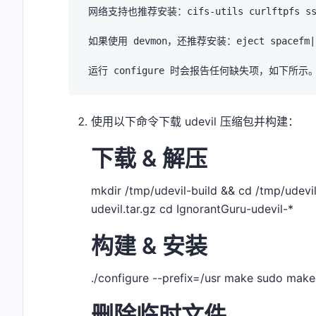
网络支持也推荐安装：cifs-utils curlftpfs ssh
如果使用 devmon，还推荐安装：eject spacefm|ze
使用以下命令下载 udevil 压缩包并构建：
下载 & 解压
mkdir /tmp/udevil-build && cd /tmp/udevil
udevil.tar.gz cd IgnorantGuru-udevil-*
构建 & 安装
./configure --prefix=/usr make sudo make 
删除临时文件