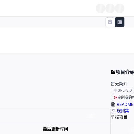
项目介
暂无简介
GPL-3.0
定制我的
README
规则集
举报项目
最后更新时间