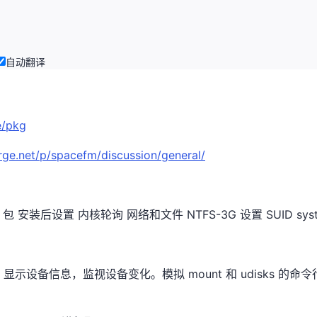
自动翻译
e/pkg
orge.net/p/spacefm/discussion/general/
 安装后设置 内核轮询 网络和文件 NTFS-3G 设置 SUID sy
备信息，监视设备变化。模拟 mount 和 udisks 的命令行用法以