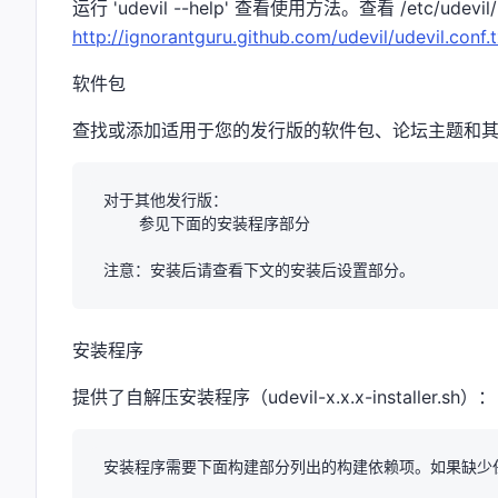
运行 'udevil --help' 查看使用方法。查看 /etc/udevil
http://ignorantguru.github.com/udevil/udevil.conf.t
软件包
查找或添加适用于您的发行版的软件包、论坛主题和
对于其他发行版：

    参见下面的安装程序部分

安装程序
提供了自解压安装程序（udevil-x.x.x-installer.sh）
安装程序需要下面构建部分列出的构建依赖项。如果缺少