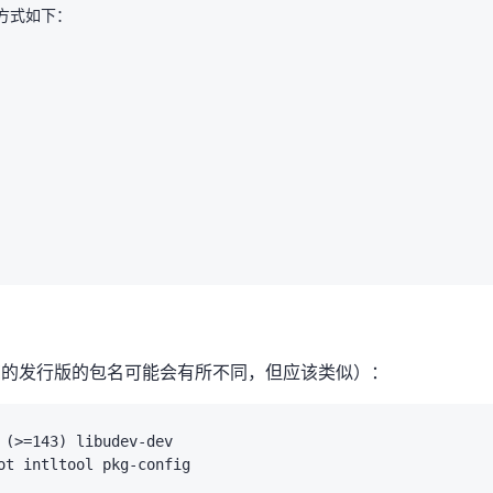
式如下：

 - 您的发行版的包名可能会有所不同，但应该类似）：
(>=143) libudev-dev

t intltool pkg-config
