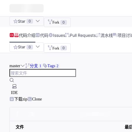
Star
0
0
Fork
代码
介绍
代码
Issues
Pull Requests
流水线
项目讨
Star
0
0
Fork
master
分支
Tags
1
2
IDE
下载zip
Clone
文件
最