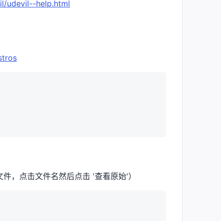
l/udevil--help.html
stros
件，点击文件名然后点击 '查看原始'）