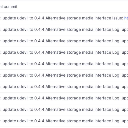
ial commit
t: update udevil to 0.4.4 Alternative storage media interface Issue:
https://
t: update udevil to 0.4.4 Alternative storage media interface Log: up
t: update udevil to 0.4.4 Alternative storage media interface Log: up
t: update udevil to 0.4.4 Alternative storage media interface Log: up
t: update udevil to 0.4.4 Alternative storage media interface Log: up
t: update udevil to 0.4.4 Alternative storage media interface Log: up
t: update udevil to 0.4.4 Alternative storage media interface Log: up
t: update udevil to 0.4.4 Alternative storage media interface Log: up
t: update udevil to 0.4.4 Alternative storage media interface Log: up
t: update udevil to 0.4.4 Alternative storage media interface Log: up