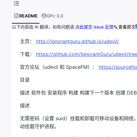
README
GPL-3.0
以下内容由 AI 翻译，如有问题请
点此提交 issue 反馈
查看原文
主页：
http://ignorantguru.github.io/udevil/
下载：
https://github.com/IgnorantGuru/udevil/tre
官方论坛（udevil 和 SpaceFM）：
https://sourcef
目录
描述 软件包 安装程序 构建 构建下一个版本 创建 DEB 包
描述
无需密码（设置 suid）挂载和卸载可移动设备和网络，显示设
动挂载守护进程。