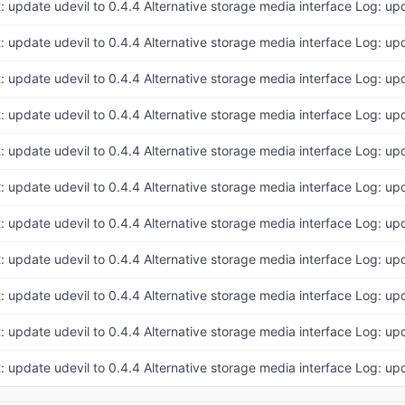
t: update udevil to 0.4.4 Alternative storage media interface Log: up
t: update udevil to 0.4.4 Alternative storage media interface Log: up
t: update udevil to 0.4.4 Alternative storage media interface Log: up
t: update udevil to 0.4.4 Alternative storage media interface Log: up
t: update udevil to 0.4.4 Alternative storage media interface Log: up
t: update udevil to 0.4.4 Alternative storage media interface Log: up
t: update udevil to 0.4.4 Alternative storage media interface Log: up
t: update udevil to 0.4.4 Alternative storage media interface Log: up
t: update udevil to 0.4.4 Alternative storage media interface Log: up
t: update udevil to 0.4.4 Alternative storage media interface Log: up
t: update udevil to 0.4.4 Alternative storage media interface Log: up