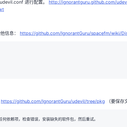
/udevil.conf 进行配置。
http://ignorantguru.github.com/udevi
xt
其他信息：
https://github.com/IgnorantGuru/spacefm/wiki/Di
：
https://github.com/IgnorantGuru/udevil/tree/pkg
（要保存文
任何依赖项，检查错误，安装缺失的软件包，然后重试。
