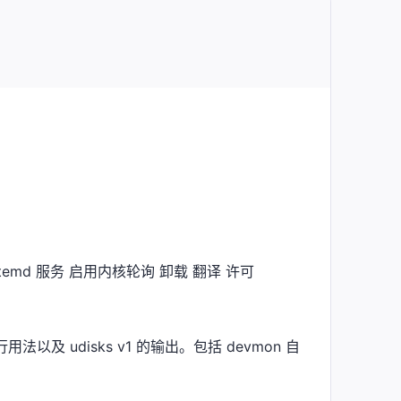
stemd 服务 启用内核轮询 卸载 翻译 许可
及 udisks v1 的输出。包括 devmon 自