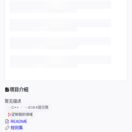
项目介绍
暂无描述
C++
6.18 K
提交数
定制我的领域
README
规则集