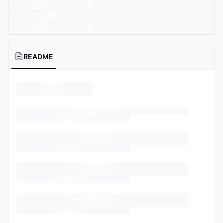
README