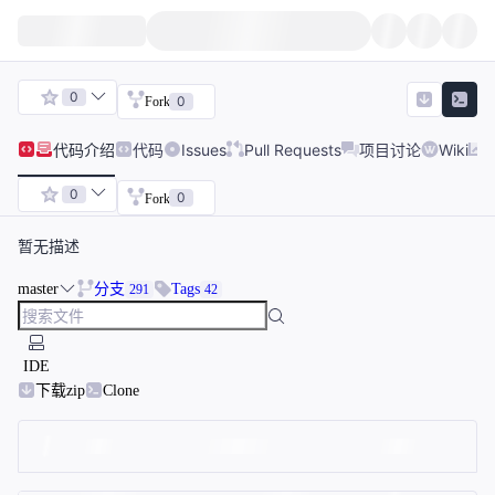
0
0
Fork
代码
介绍
代码
Issues
Pull Requests
项目讨论
Wiki
0
0
Fork
暂无描述
master
分支
Tags
291
42
IDE
下载zip
Clone