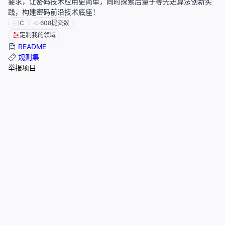
要求，让密码技术应用更简单，同时探索后量子等先进算法创新实
践，构建密码前沿技术底座！
C
608
提交数
定制我的领域
README
规则集
举报项目