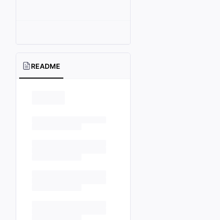
README