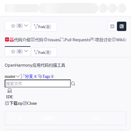
0
0
Fork
代码
介绍
代码
Issues
Pull Requests
项目讨论
Wiki
0
0
Fork
OpenHarmony应用代码扫描工具
master
分支
Tags
8
0
IDE
下载zip
Clone