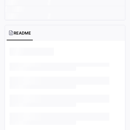
README