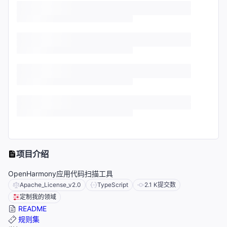
项目介绍
OpenHarmony应用代码扫描工具
Apache_License_v2.0
TypeScript
2.1 K
提交数
定制我的领域
README
规则集