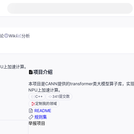
论
Wiki
分析
NPU上加速计算。
项目介绍
本项目是CANN提供的transformer类大模型算子库，实
NPU上加速计算。
C++
341
提交数
定制我的领域
README
规则集
举报项目