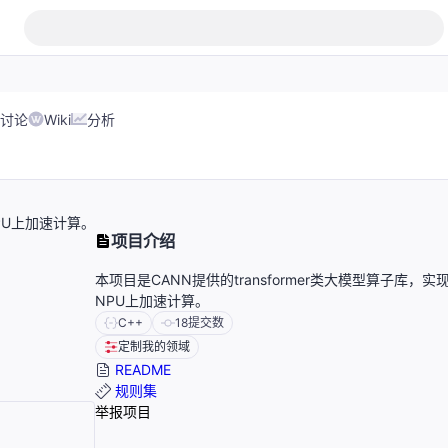
讨论
Wiki
分析
NPU上加速计算。
项目介绍
本项目是CANN提供的transformer类大模型算子库，实
NPU上加速计算。
C++
18
提交数
定制我的领域
README
规则集
举报项目