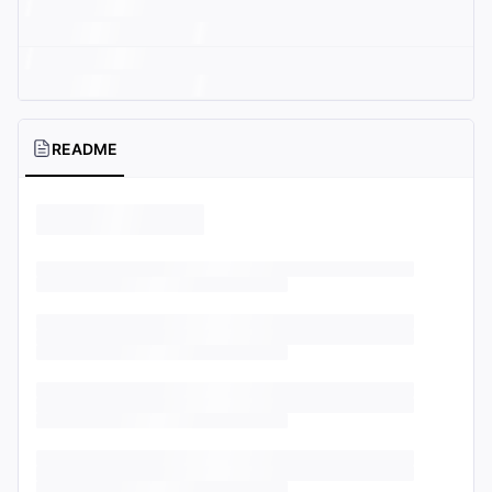
README