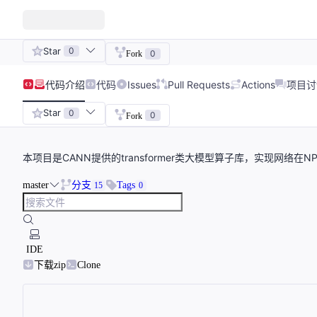
Star
0
0
Fork
代码
介绍
代码
Issues
Pull Requests
Actions
项目讨
Star
0
0
Fork
本项目是CANN提供的transformer类大模型算子库，实现网络在
master
分支
Tags
15
0
IDE
下载zip
Clone