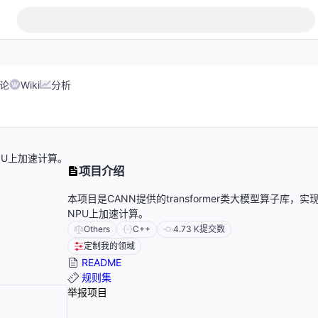
论
Wiki
分析
NPU上加速计算。
项目介绍
本项目是CANN提供的transformer类大模型算子库，实
NPU上加速计算。
Others
C++
4.73 K
提交数
定制我的领域
README
规则集
举报项目