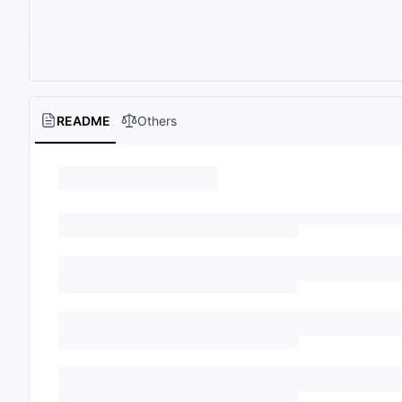
README
Others