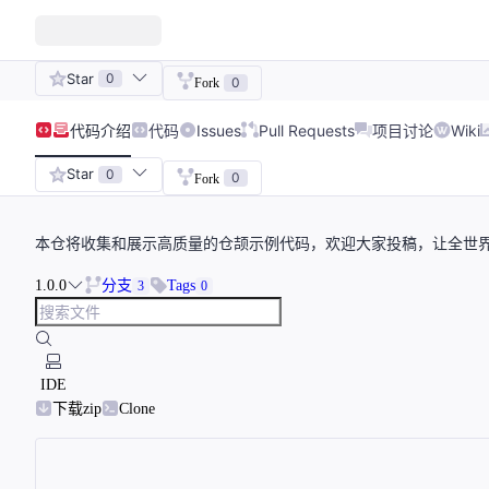
Star
0
0
Fork
代码
介绍
代码
Issues
Pull Requests
项目讨论
Wiki
Star
0
0
Fork
本仓将收集和展示高质量的仓颉示例代码，欢迎大家投稿，让全世
1.0.0
分支
Tags
3
0
IDE
下载zip
Clone