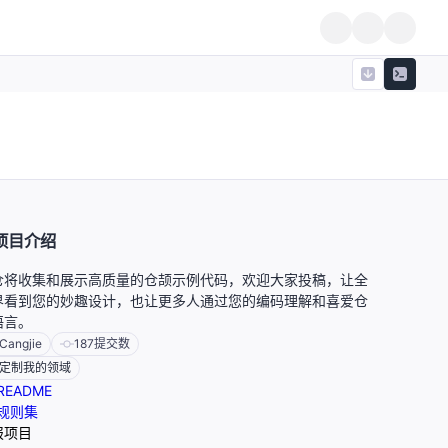
项目介绍
仓将收集和展示高质量的仓颉示例代码，欢迎大家投稿，让全
界看到您的妙趣设计，也让更多人通过您的编码理解和喜爱仓
语言。
Cangjie
187
提交数
定制我的领域
README
规则集
报项目