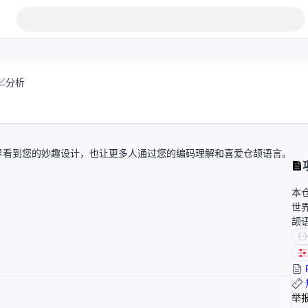
分析
界看到您的妙趣设计，也让更多人通过您的编码理解和喜爱仓颉语言。
本
世
颉
举