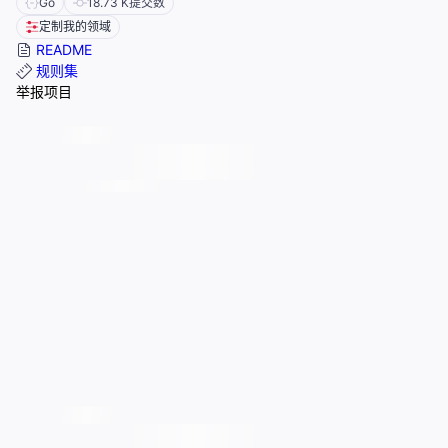
Go
18.73 K
提交数
定制我的领域
README
规则集
举报项目