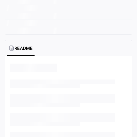
README