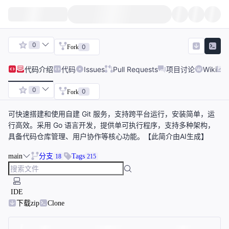
0
0
Fork
代码
介绍
代码
Issues
Pull Requests
项目讨论
Wiki
0
0
Fork
可快速搭建和使用自建 Git 服务，支持跨平台运行，安装简单，运
行高效。采用 Go 语言开发，提供单可执行程序，支持多种架构，
具备代码仓库管理、用户协作等核心功能。【此简介由AI生成】
main
分支
Tags
18
215
IDE
下载zip
Clone