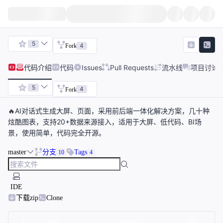
5
4
Fork
代码
介绍
代码
Issues
Pull Requests
流水线
项目讨论
5
4
Fork
🔥AI对话式生成大屏、页面，采用前后端一体化解决方案，几十种
炫酷图表，支持20+数据来源接入，适用于大屏、低代码、BI场
景，使用简单，代码完全开源。
master
分支
Tags
10
4
IDE
下载zip
Clone