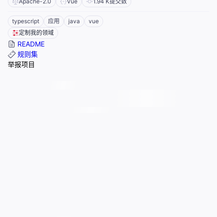
Apache-2.0
Vue
1.94 K
提交数
typescript
应用
java
vue
定制我的领域
README
规则集
举报项目