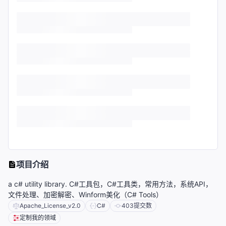
项目介绍
a c# utility library. C#工具包，C#工具类，常用方法，系统API，
文件处理、加密解密、Winform美化（C# Tools）
Apache_License_v2.0
C#
403
提交数
定制我的领域