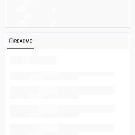
README