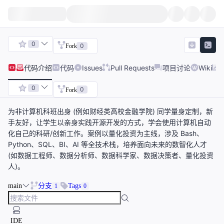
0
0
Fork
代码
介绍
代码
Issues
Pull Requests
项目讨论
Wiki
0
0
Fork
为非计算机科班出身 (例如财经类高校金融学院) 同学量身定制，新
手友好，让学生以亲身实践开源开发的方式，学会使用计算机自动
化自己的科研/创新工作。案例以量化投资为主线，涉及 Bash、
Python、SQL、BI、AI 等全技术栈，培养面向未来的数智化人才
(如数据工程师、数据分析师、数据科学家、数据决策者、量化投资
人)。
main
分支
Tags
1
0
IDE