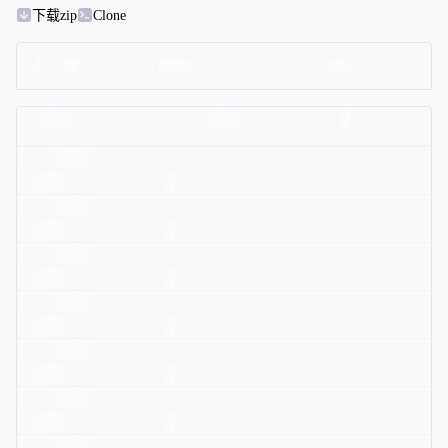
下载zip
Clone