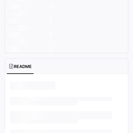
README