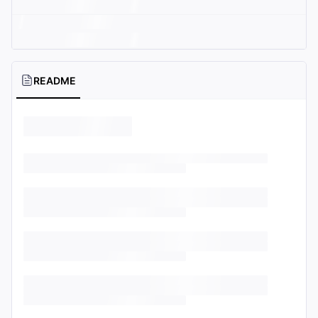
README