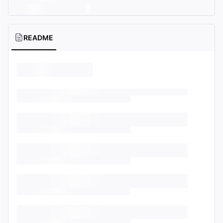
README