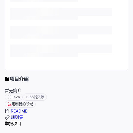
项目介绍
暂无简介
Java
66
提交数
定制我的领域
README
规则集
举报项目