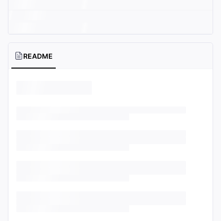
README