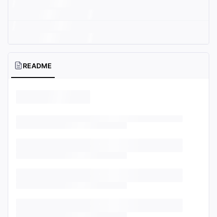
README