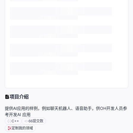
项目介绍
提供AI应用的样例，例如聊天机器人、语音助手，供OH开发人员参
考开发AI 应用
C++
66
提交数
定制我的领域