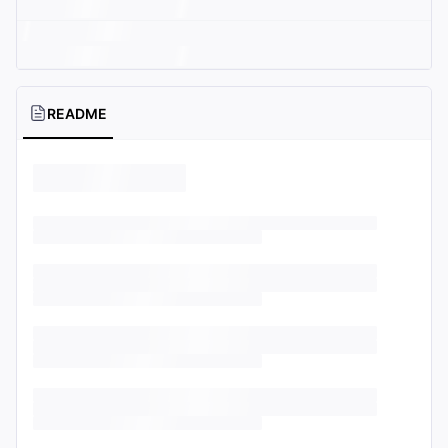
README