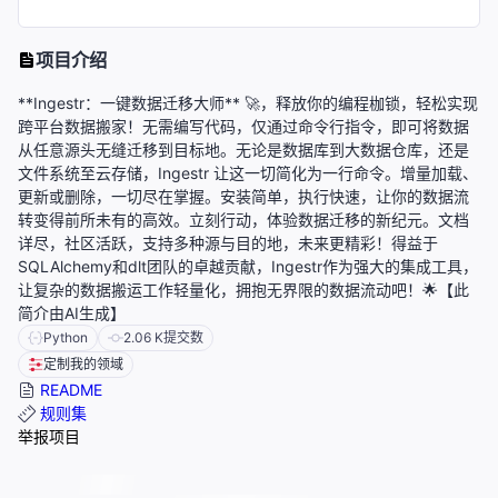
项目介绍
**Ingestr：一键数据迁移大师** 🚀，释放你的编程枷锁，轻松实现
跨平台数据搬家！无需编写代码，仅通过命令行指令，即可将数据
从任意源头无缝迁移到目标地。无论是数据库到大数据仓库，还是
文件系统至云存储，Ingestr 让这一切简化为一行命令。增量加载、
更新或删除，一切尽在掌握。安装简单，执行快速，让你的数据流
转变得前所未有的高效。立刻行动，体验数据迁移的新纪元。文档
详尽，社区活跃，支持多种源与目的地，未来更精彩！得益于
SQLAlchemy和dlt团队的卓越贡献，Ingestr作为强大的集成工具，
让复杂的数据搬运工作轻量化，拥抱无界限的数据流动吧！🌟【此
简介由AI生成】
Python
2.06 K
提交数
定制我的领域
README
规则集
举报项目