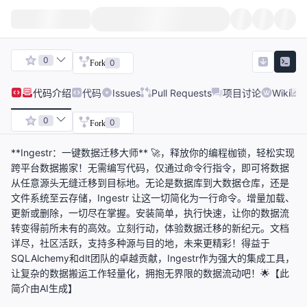
0
0
Fork
代码
介绍
代码
Issues
Pull Requests
项目讨论
Wiki
0
0
Fork
**Ingestr：一键数据迁移大师** 🚀，释放你的编程枷锁，轻松实现
跨平台数据搬家！无需编写代码，仅通过命令行指令，即可将数据
从任意源头无缝迁移到目标地。无论是数据库到大数据仓库，还是
文件系统至云存储，Ingestr 让这一切简化为一行命令。增量加载、
更新或删除，一切尽在掌握。安装简单，执行快速，让你的数据流
转变得前所未有的高效。立刻行动，体验数据迁移的新纪元。文档
详尽，社区活跃，支持多种源与目的地，未来更精彩！得益于
SQLAlchemy和dlt团队的卓越贡献，Ingestr作为强大的集成工具，
让复杂的数据搬运工作轻量化，拥抱无界限的数据流动吧！🌟【此
简介由AI生成】