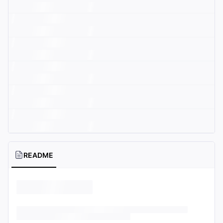
README