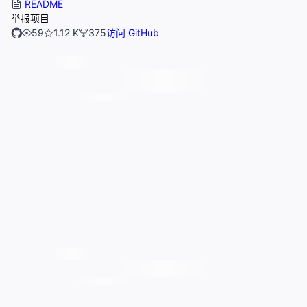
README
举报项目
59
1.12 K
375
访问 GitHub