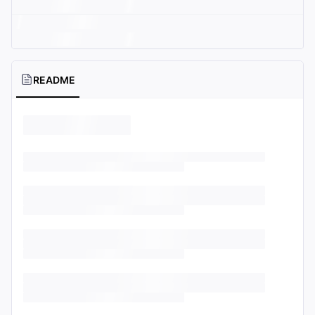
README