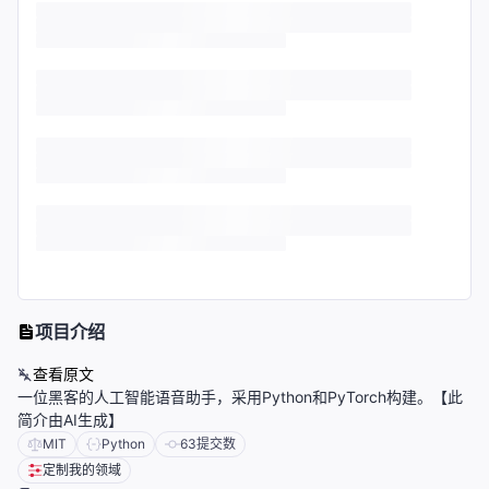
项目介绍
查看原文
一位黑客的人工智能语音助手，采用Python和PyTorch构建。【此
简介由AI生成】
MIT
Python
63
提交数
定制我的领域