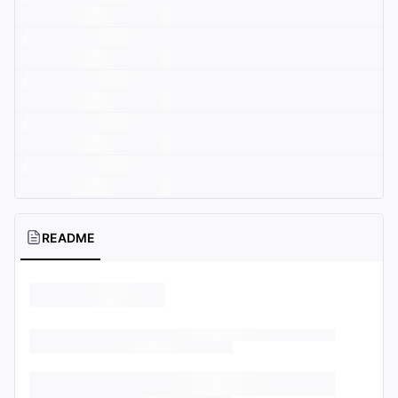
README