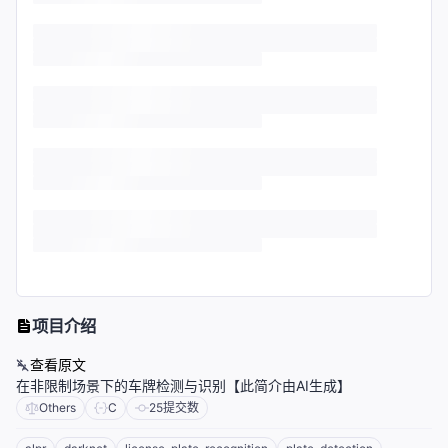
项目介绍
查看原文
在非限制场景下的车牌检测与识别【此简介由AI生成】
Others
C
25
提交数