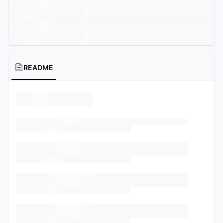
README