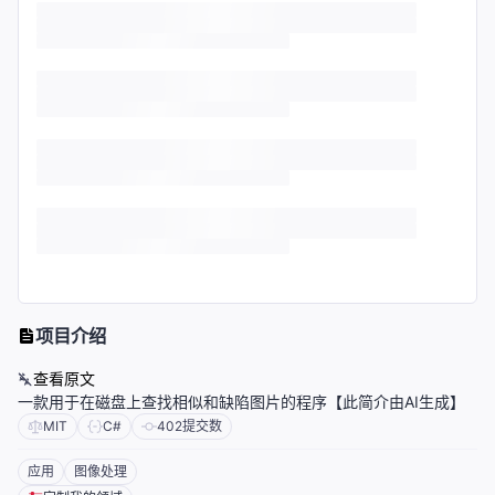
项目介绍
查看原文
一款用于在磁盘上查找相似和缺陷图片的程序【此简介由AI生成】
MIT
C#
402
提交数
应用
图像处理