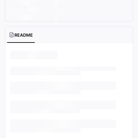
README