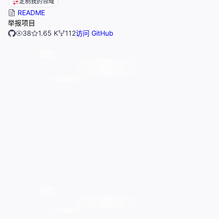
定制我的领域
README
举报项目
38
1.65 K
112
访问 GitHub