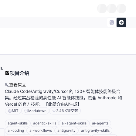
g,
项目介绍
查看原文
Claude Code/Antigravity/Cursor 的 130+ 智能体技能终极合
集。经过实战检验的高性能 AI 智能体技能，包含 Anthropic 和
Vercel 的官方技能。【此简介由AI生成】
MIT
Markdown
2.46 K
提交数
agent-skills
agentic-skills
ai-agent-skills
ai-agents
ai-coding
ai-workflows
antigravity
antigravity-skills