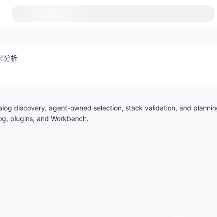
分析
talog discovery, agent-owned selection, stack validation, and plannin
log, plugins, and Workbench.