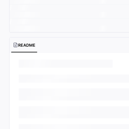
README